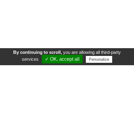
By continuing to scroll,
you are allowing all third-party
services
✓ OK, accept all
Personalize