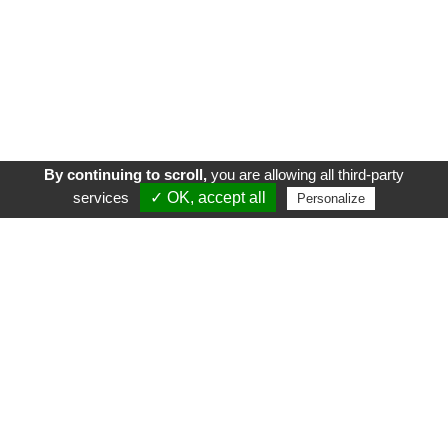
By continuing to scroll,
you are allowing all third-party
services
✓ OK, accept all
Personalize