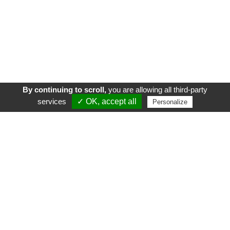
By continuing to scroll,
you are allowing all third-party
services
✓ OK, accept all
Personalize