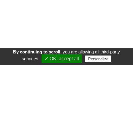
By continuing to scroll,
you are allowing all third-party
services
✓ OK, accept all
Personalize